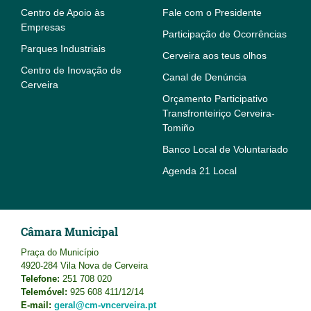
Centro de Apoio às
Fale com o Presidente
Empresas
Participação de Ocorrências
Parques Industriais
Cerveira aos teus olhos
Centro de Inovação de
Canal de Denúncia
Cerveira
Orçamento Participativo
Transfronteiriço Cerveira-
Tomiño
Banco Local de Voluntariado
Agenda 21 Local
Câmara Municipal
Praça do Município
4920-284 Vila Nova de Cerveira
Telefone:
251 708 020
Telemóvel:
925 608 411/12/14
E-mail:
geral@cm-vncerveira.pt