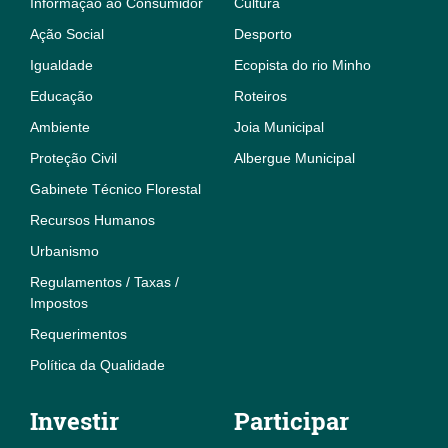
Informação ao Consumidor
Cultura
Ação Social
Desporto
Igualdade
Ecopista do rio Minho
Educação
Roteiros
Ambiente
Joia Municipal
Proteção Civil
Albergue Municipal
Gabinete Técnico Florestal
Recursos Humanos
Urbanismo
Regulamentos / Taxas /
Impostos
Requerimentos
Política da Qualidade
Investir
Participar