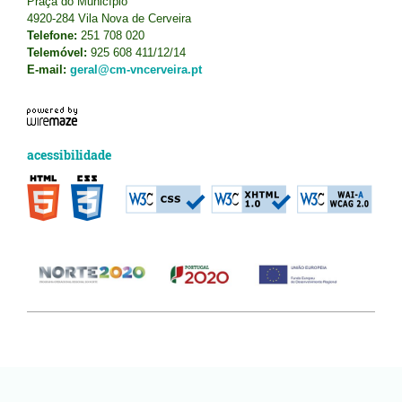
Praça do Município
4920-284 Vila Nova de Cerveira
Telefone:
251 708 020
Telemóvel:
925 608 411/12/14
E-mail:
geral@cm-vncerveira.pt
acessibilidade