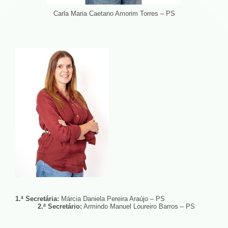
Carla Maria Caetano Amorim Torres
– PS
1.ª Secretária:
Márcia Daniela Pereira Araújo – PS
2.ª Secretário:
Armindo Manuel Loureiro Barros – PS