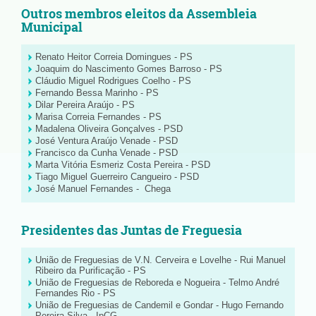
Outros membros eleitos da Assembleia
Municipal
Renato Heitor Correia Domingues - PS
Joaquim do Nascimento Gomes Barroso - PS
Cláudio Miguel Rodrigues Coelho - PS
Fernando Bessa Marinho - PS
Dilar Pereira Araújo - PS
Marisa Correia Fernandes - PS
Madalena Oliveira Gonçalves - PSD
José Ventura Araújo Venade - PSD
Francisco da Cunha Venade - PSD
Marta Vitória Esmeriz Costa Pereira - PSD
Tiago Miguel Guerreiro Cangueiro - PSD
José Manuel Fernandes - Chega
Presidentes das Juntas de Freguesia
União de Freguesias de V.N. Cerveira e Lovelhe - Rui Manuel
Ribeiro da Purificação - PS
União de Freguesias de Reboreda e Nogueira - Telmo André
Fernandes Rio - PS
União de Freguesias de Candemil e Gondar - Hugo Fernando
Pereira Silva - IpCG