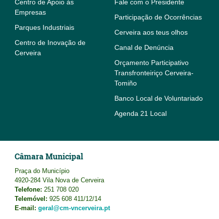
Centro de Apoio às
Fale com o Presidente
Empresas
Participação de Ocorrências
Parques Industriais
Cerveira aos teus olhos
Centro de Inovação de
Canal de Denúncia
Cerveira
Orçamento Participativo
Transfronteiriço Cerveira-
Tomiño
Banco Local de Voluntariado
Agenda 21 Local
Câmara Municipal
Praça do Município
4920-284 Vila Nova de Cerveira
Telefone:
251 708 020
Telemóvel:
925 608 411/12/14
E-mail:
geral@cm-vncerveira.pt