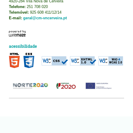
4920-284 Vila Nova de Cerveira
Telefone:
251 708 020
Telemóvel:
925 608 411/12/14
E-mail:
geral@cm-vncerveira.pt
acessibilidade