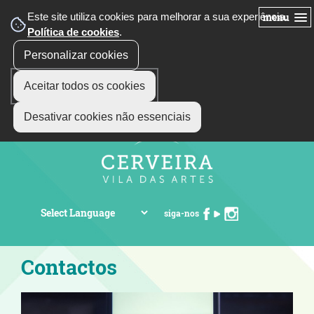
Este site utiliza cookies para melhorar a sua experiência.
menu
Política de cookies
.
Personalizar cookies
Aceitar todos os cookies
Desativar cookies não essenciais
siga-nos
Contactos