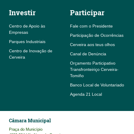
Investir
Participar
Centro de Apoio às
Fale com o Presidente
Empresas
Participação de Ocorrências
Parques Industriais
Cerveira aos teus olhos
Centro de Inovação de
Canal de Denúncia
Cerveira
Orçamento Participativo
Transfronteiriço Cerveira-
Tomiño
Banco Local de Voluntariado
Agenda 21 Local
Câmara Municipal
Praça do Município