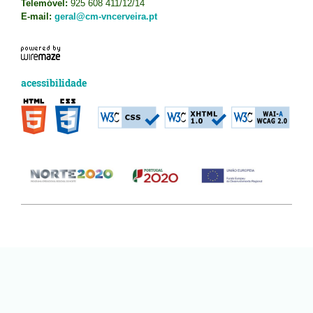
Telemóvel:
925 608 411/12/14
E-mail:
geral@cm-vncerveira.pt
acessibilidade