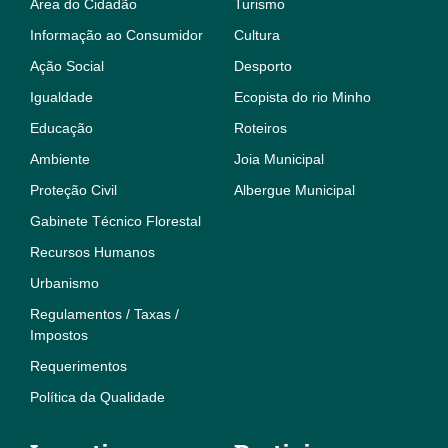
Área do Cidadão
Turismo
Informação ao Consumidor
Cultura
Ação Social
Desporto
Igualdade
Ecopista do rio Minho
Educação
Roteiros
Ambiente
Joia Municipal
Proteção Civil
Albergue Municipal
Gabinete Técnico Florestal
Recursos Humanos
Urbanismo
Regulamentos / Taxas /
Impostos
Requerimentos
Política da Qualidade