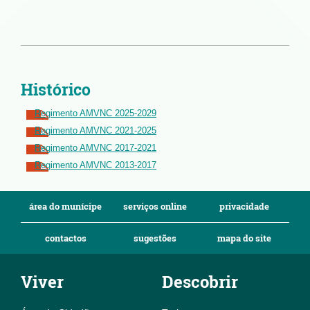
Histórico
Regimento AMVNC 2025-2029
Regimento AMVNC 2021-2025
Regimento AMVNC 2017-2021
Regimento AMVNC 2013-2017
área do munícipe
serviços online
privacidade
contactos
sugestões
mapa do site
Viver
Descobrir