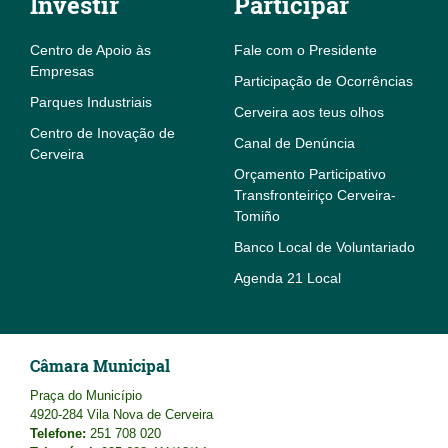
Investir
Participar
Centro de Apoio às
Fale com o Presidente
Empresas
Participação de Ocorrências
Parques Industriais
Cerveira aos teus olhos
Centro de Inovação de
Canal de Denúncia
Cerveira
Orçamento Participativo
Transfronteiriço Cerveira-
Tomiño
Banco Local de Voluntariado
Agenda 21 Local
Câmara Municipal
Praça do Município
4920-284 Vila Nova de Cerveira
Telefone:
251 708 020