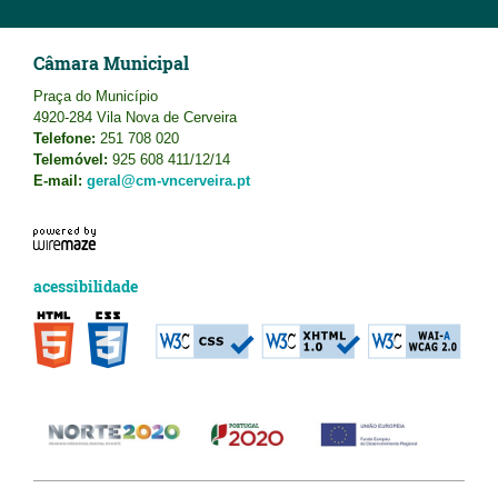
Câmara Municipal
Praça do Município
4920-284 Vila Nova de Cerveira
Telefone:
251 708 020
Telemóvel:
925 608 411/12/14
E-mail:
geral@cm-vncerveira.pt
acessibilidade