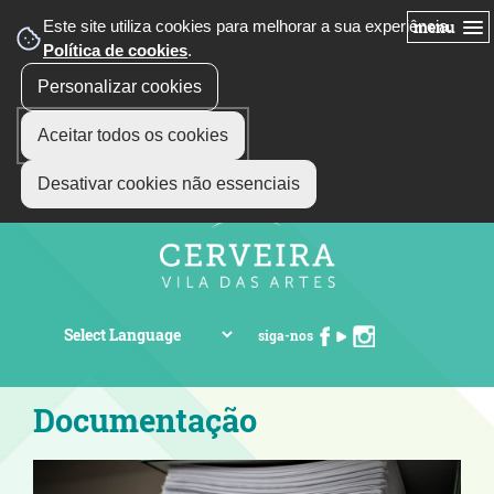
Este site utiliza cookies para melhorar a sua experiência.
menu
Política de cookies
.
Personalizar cookies
Aceitar todos os cookies
Desativar cookies não essenciais
siga-nos
Documentação