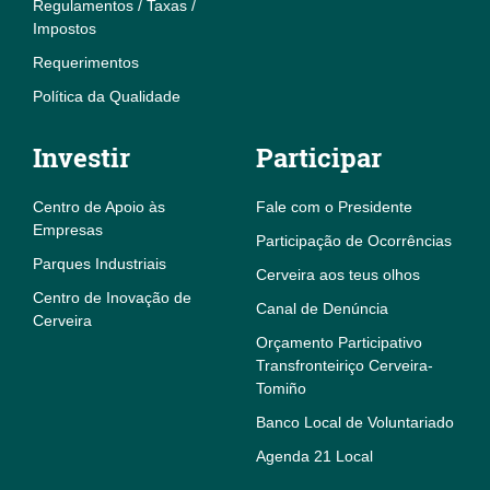
Regulamentos / Taxas /
Impostos
Requerimentos
Política da Qualidade
Investir
Participar
Centro de Apoio às
Fale com o Presidente
Empresas
Participação de Ocorrências
Parques Industriais
Cerveira aos teus olhos
Centro de Inovação de
Canal de Denúncia
Cerveira
Orçamento Participativo
Transfronteiriço Cerveira-
Tomiño
Banco Local de Voluntariado
Agenda 21 Local