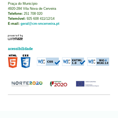
Praça do Município
4920-284 Vila Nova de Cerveira
Telefone:
251 708 020
Telemóvel:
925 608 411/12/14
E-mail:
geral@cm-vncerveira.pt
acessibilidade