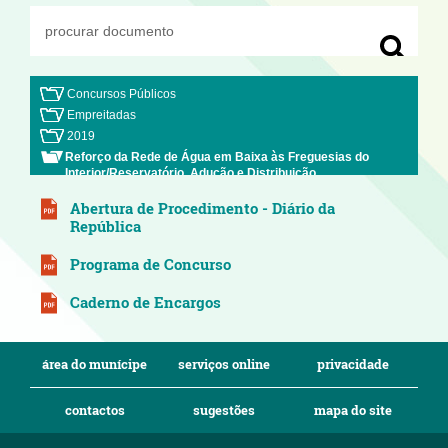
Concursos Públicos
Empreitadas
2019
Reforço da Rede de Água em Baixa às Freguesias do
Interior/Reservatório, Adução e Distribuição
Abertura de Procedimento - Diário da
República
Programa de Concurso
Caderno de Encargos
área do munícipe
serviços online
privacidade
contactos
sugestões
mapa do site