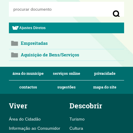
Ajustes Diretos
Empreitadas
Aquisição de Bens/Serviços
área do munícipe
serviços online
privacidade
contactos
sugestões
mapa do site
Viver
Descobrir
Área do Cidadão
Turismo
Informação ao Consumidor
Cultura