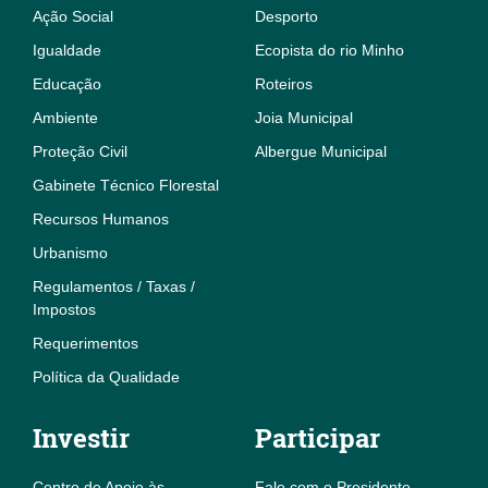
Ação Social
Desporto
Igualdade
Ecopista do rio Minho
Educação
Roteiros
Ambiente
Joia Municipal
Proteção Civil
Albergue Municipal
Gabinete Técnico Florestal
Recursos Humanos
Urbanismo
Regulamentos / Taxas /
Impostos
Requerimentos
Política da Qualidade
Investir
Participar
Centro de Apoio às
Fale com o Presidente