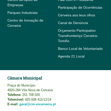
Empresas
Participação de Ocorrências
Parques Industriais
Cerveira aos teus olhos
Centro de Inovação de
Canal de Denúncia
Cerveira
Orçamento Participativo
Transfronteiriço Cerveira-
Tomiño
Banco Local de Voluntariado
Agenda 21 Local
Câmara Municipal
Praça do Município
4920-284 Vila Nova de Cerveira
Telefone:
251 708 020
Telemóvel:
925 608 411/12/14
E-mail:
geral@cm-vncerveira.pt