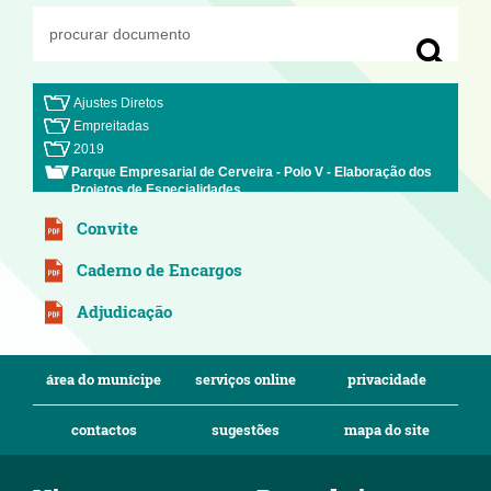
Ajustes Diretos
Empreitadas
2019
Parque Empresarial de Cerveira - Polo V - Elaboração dos
Projetos de Especialidades
Convite
Caderno de Encargos
Adjudicação
área do munícipe
serviços online
privacidade
contactos
sugestões
mapa do site