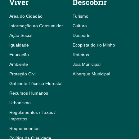
Viver
Descobrir
Área do Cidadão
Turismo
Informação ao Consumidor
Cultura
Ação Social
Desporto
Igualdade
Ecopista do rio Minho
Educação
Roteiros
Ambiente
Joia Municipal
Proteção Civil
Albergue Municipal
Gabinete Técnico Florestal
Recursos Humanos
Urbanismo
Regulamentos / Taxas /
Impostos
Requerimentos
Política da Qualidade