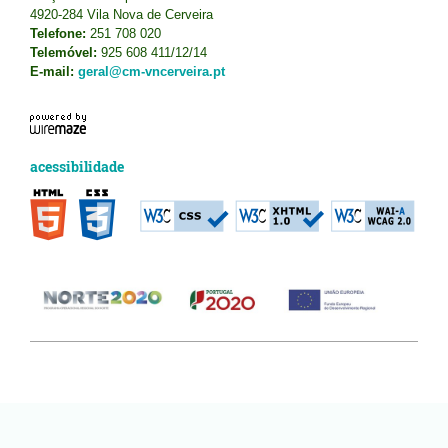
4920-284 Vila Nova de Cerveira
Telefone:
251 708 020
Telemóvel:
925 608 411/12/14
E-mail:
geral@cm-vncerveira.pt
acessibilidade