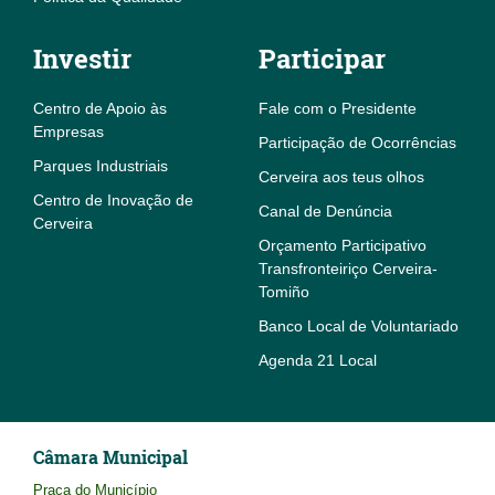
Investir
Participar
Centro de Apoio às
Fale com o Presidente
Empresas
Participação de Ocorrências
Parques Industriais
Cerveira aos teus olhos
Centro de Inovação de
Canal de Denúncia
Cerveira
Orçamento Participativo
Transfronteiriço Cerveira-
Tomiño
Banco Local de Voluntariado
Agenda 21 Local
Câmara Municipal
Praça do Município