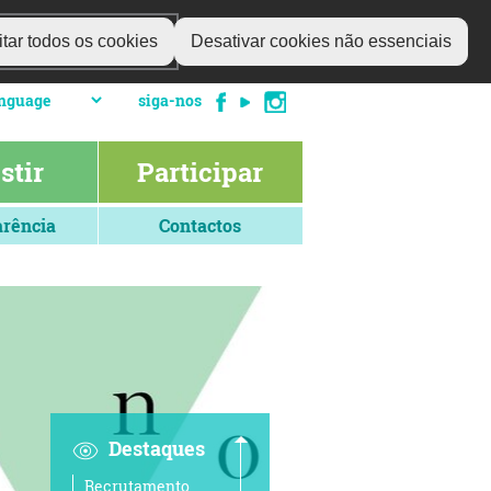
tar todos os cookies
Desativar cookies não essenciais
siga-nos
stir
Participar
rência
Contactos
Destaques
Recrutamento