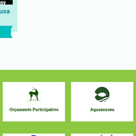
usa
Aquamuseu
Arquivo Municipal