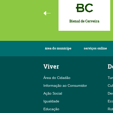
Bienal de Cerveira
área do munícipe
serviços online
Viver
D
Área do Cidadão
Tu
Informação ao Consumidor
Cul
Ação Social
De
Igualdade
Eco
Educação
Rot