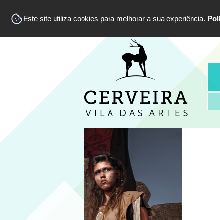
Este site utiliza cookies para melhorar a sua experiência.
Pol