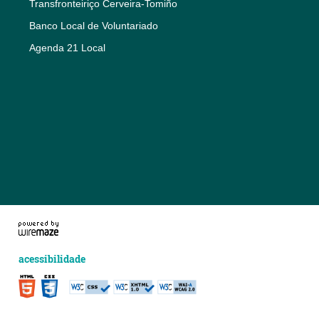
Transfronteiriço Cerveira-Tomiño
Banco Local de Voluntariado
Agenda 21 Local
acessibilidade