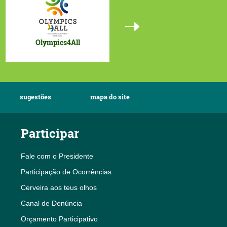
Projetos UE
Olympics4All
sugestões
mapa do site
Participar
Fale com o Presidente
Participação de Ocorrências
Cerveira aos teus olhos
Canal de Denúncia
Orçamento Participativo