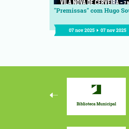
"Premissas" com Hugo So
07 nov 2025
07 nov 2025
Biblioteca Municipal
Orçamento Participativo