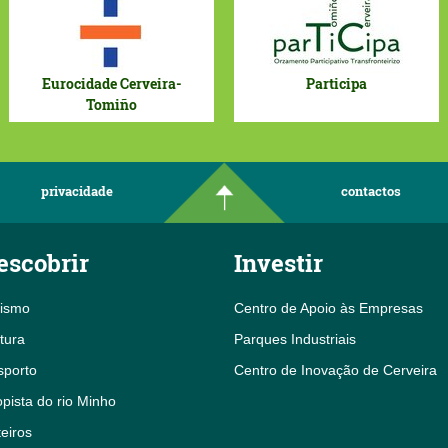
Eurocidade Cerveira-
Participa
Tomiño
privacidade
contactos
escobrir
Investir
rismo
Centro de Apoio às Empresas
tura
Parques Industriais
sporto
Centro de Inovação de Cerveira
pista do rio Minho
eiros