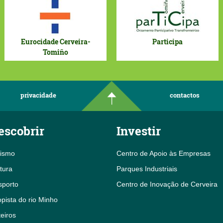
Eurocidade Cerveira-
Participa
Tomiño
privacidade
contactos
escobrir
Investir
rismo
Centro de Apoio às Empresas
tura
Parques Industriais
sporto
Centro de Inovação de Cerveira
pista do rio Minho
eiros