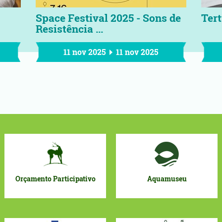
Space Festival 2025 - Sons de
Tert
Resistência ...
11 nov 2025
11 nov 2025
Orçamento Participativo
Aquamuseu