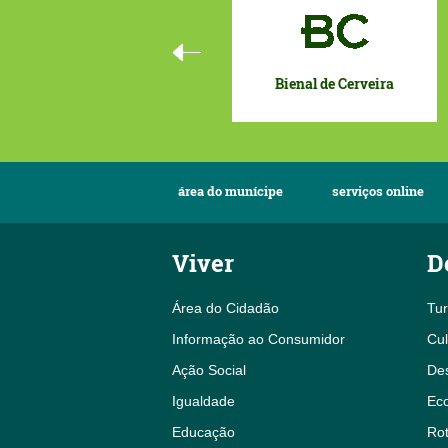
Bienal de Cerveira
área do munícipe
serviços online
Viver
D
Área do Cidadão
Tu
Informação ao Consumidor
Cul
Ação Social
De
Igualdade
Eco
Educação
Rot