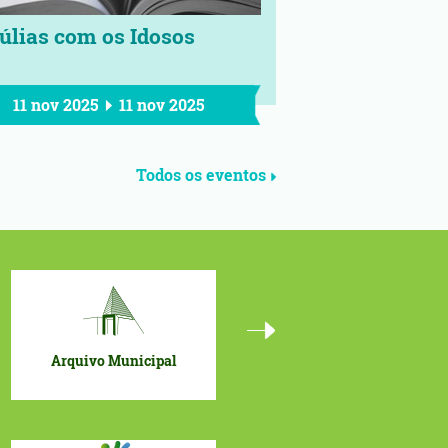
úlias com os Idosos
11 nov 2025
11 nov 2025
Todos os eventos
Arquivo Municipal
Portal Geográfico