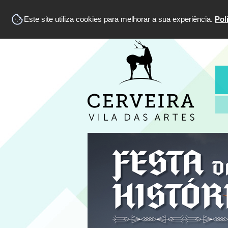
Este site utiliza cookies para melhorar a sua experiência.
Pol