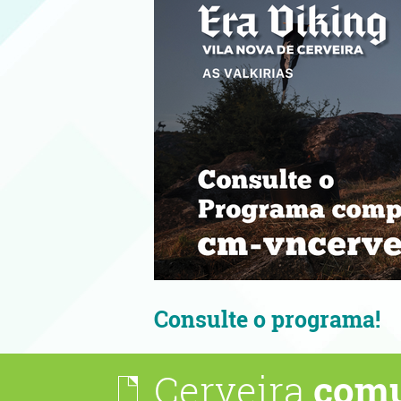
Aproveite as noites qu
Cerveira
comu