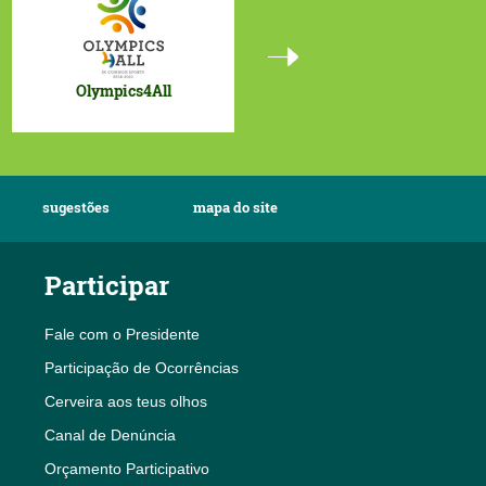
Projetos UE
Olympics4All
sugestões
mapa do site
Participar
Fale com o Presidente
Participação de Ocorrências
Cerveira aos teus olhos
Canal de Denúncia
Orçamento Participativo