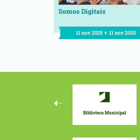
Somos Digitais
11 nov 2025
11 nov 2025
Biblioteca Municipal