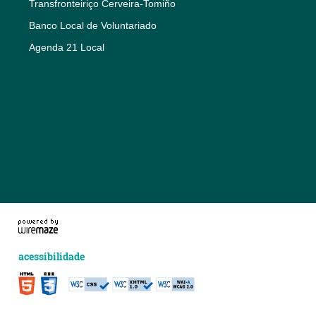
Transfronteiriço Cerveira-Tomiño
Banco Local de Voluntariado
Agenda 21 Local
acessibilidade