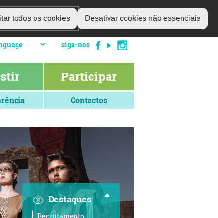
tar todos os cookies
Desativar cookies não essenciais
siga-nos
stir
Participar
rência
Contactos
Destaques
Recrutamento