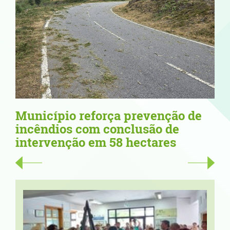
pio reforça prevenção de
67,34 metros
ios com conclusão de
Deniz Ruiz 
enção em 58 hectares
Cerveira no .