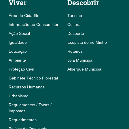
Viver
Descobrir
Área do Cidadão
Turismo
Informação ao Consumidor
Cultura
Ação Social
Desporto
Igualdade
Ecopista do rio Minho
Educação
Roteiros
Ambiente
Joia Municipal
Proteção Civil
Albergue Municipal
Gabinete Técnico Florestal
Recursos Humanos
Urbanismo
Regulamentos / Taxas /
Impostos
Requerimentos
Política da Qualidade