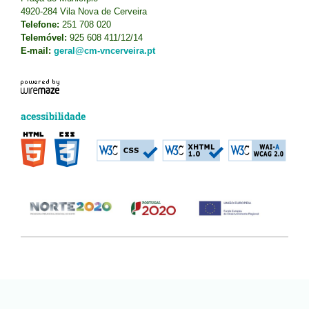
4920-284 Vila Nova de Cerveira
Telefone:
251 708 020
Telemóvel:
925 608 411/12/14
E-mail:
geral@cm-vncerveira.pt
acessibilidade