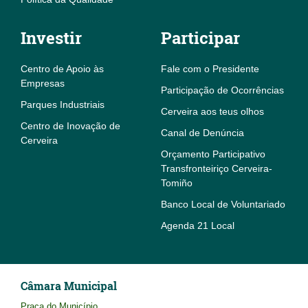
Investir
Participar
Centro de Apoio às
Fale com o Presidente
Empresas
Participação de Ocorrências
Parques Industriais
Cerveira aos teus olhos
Centro de Inovação de
Canal de Denúncia
Cerveira
Orçamento Participativo
Transfronteiriço Cerveira-
Tomiño
Banco Local de Voluntariado
Agenda 21 Local
Câmara Municipal
Praça do Município