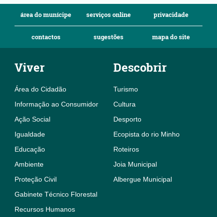
área do munícipe
serviços online
privacidade
contactos
sugestões
mapa do site
Viver
Descobrir
Área do Cidadão
Turismo
Informação ao Consumidor
Cultura
Ação Social
Desporto
Igualdade
Ecopista do rio Minho
Educação
Roteiros
Ambiente
Joia Municipal
Proteção Civil
Albergue Municipal
Gabinete Técnico Florestal
Recursos Humanos