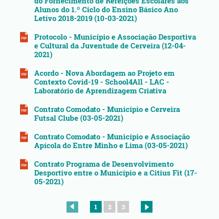
do Fornecimento de Refeições Escolares aos
Alunos do 1.º Ciclo do Ensino Básico Ano
Letivo 2018-2019 (10-03-2021)
Protocolo - Município e Associação Desportiva
e Cultural da Juventude de Cerveira (12-04-
2021)
Acordo - Nova Abordagem ao Projeto em
Contexto Covid-19 - School4All - LAC -
Laboratório de Aprendizagem Criativa
Contrato Comodato - Município e Cerveira
Futsal Clube (03-05-2021)
Contrato Comodato - Município e Associação
Apícola do Entre Minho e Lima (03-05-2021)
Contrato Programa de Desenvolvimento
Desportivo entre o Município e a Citius Fit (17-
05-2021)
1
2
3