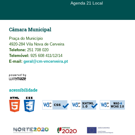
Agenda 21 Local
Câmara Municipal
Praça do Município
4920-284 Vila Nova de Cerveira
Telefone:
251 708 020
Telemóvel:
925 608 411/12/14
E-mail:
geral@cm-vncerveira.pt
acessibilidade