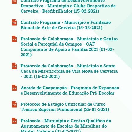
Contrato Programa de Desenvolvimento
Desportivo - Município e Clube Desportivo de
Cerveira - Desfibrilhador (15-02-2021)
Contrato Programa - Município e Fundação
Bienal de Arte de Cerveira (15-02-2021)
Protocolo de Colaboração - Município e Centro
Social e Paroquial de Campos - CAF
Componente de Apoio à Família 2021 (01-02-
2021)
Protocolo de Colaboração - Município e Santa
Casa da Misericórdia de Vila Nova de Cerveira
- 2021 (15-02-2021)
Acordo de Cooperação - Programa de Expansão
e Desenvolvimento da Educação Pré-Escolar
Protocolo de Estágio Curricular de Curso
Técnico Superior Profissional (26-01-2021)
Protocolo - Município e Centro Qualifica do
Agrupamento de Escolas de Muralhas do
Minho, Valença (01-02-2021)