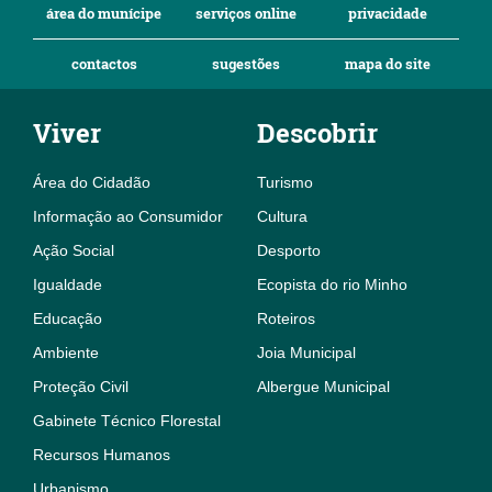
área do munícipe
serviços online
privacidade
contactos
sugestões
mapa do site
Viver
Descobrir
Área do Cidadão
Turismo
Informação ao Consumidor
Cultura
Ação Social
Desporto
Igualdade
Ecopista do rio Minho
Educação
Roteiros
Ambiente
Joia Municipal
Proteção Civil
Albergue Municipal
Gabinete Técnico Florestal
Recursos Humanos
Urbanismo