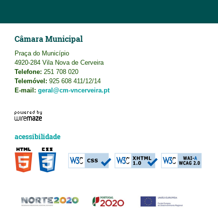
Câmara Municipal
Praça do Município
4920-284 Vila Nova de Cerveira
Telefone:
251 708 020
Telemóvel:
925 608 411/12/14
E-mail:
geral@cm-vncerveira.pt
acessibilidade