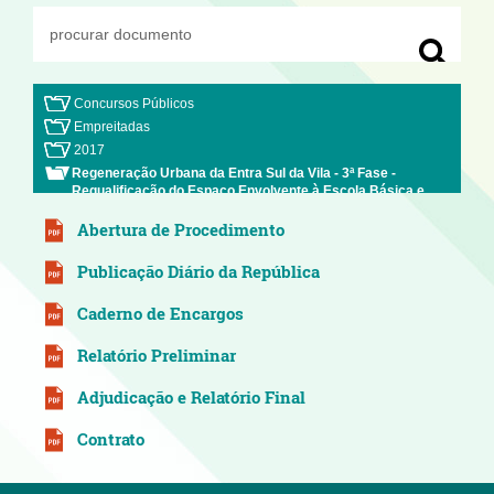
Concursos Públicos
Empreitadas
2017
Regeneração Urbana da Entra Sul da Vila - 3ª Fase -
Requalificação do Espaço Envolvente à Escola Básica e
Secundária de Vila Nova de Cerveira
Abertura de Procedimento
Publicação Diário da República
Caderno de Encargos
Relatório Preliminar
Adjudicação e Relatório Final
Contrato