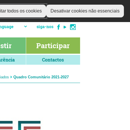
tar todos os cookies
Desativar cookies não essenciais
siga-nos
stir
Participar
rência
Contactos
ciados
Quadro Comunitário 2021-2027