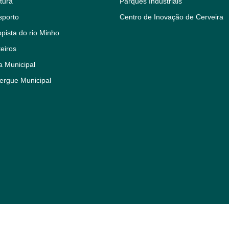
tura
Parques Industriais
sporto
Centro de Inovação de Cerveira
pista do rio Minho
eiros
a Municipal
ergue Municipal