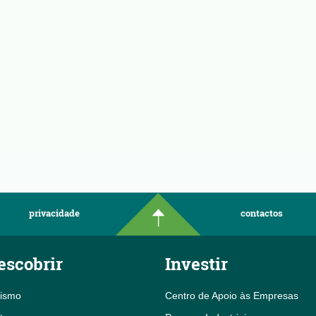
privacidade
contactos
escobrir
Investir
rismo
Centro de Apoio às Empresas