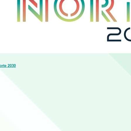
orte 2030