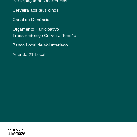
Participação de Ocorrências
Cerveira aos teus olhos
Canal de Denúncia
Orçamento Participativo
Transfronteiriço Cerveira-Tomiño
Banco Local de Voluntariado
Agenda 21 Local