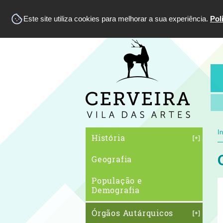
Este site utiliza cookies para melhorar a sua experiência.
Pol
In
História
Geografia
População e
Demografia
Órgãos Autárquicos