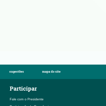
sugestões
mapa do site
Participar
Fale com o Presidente