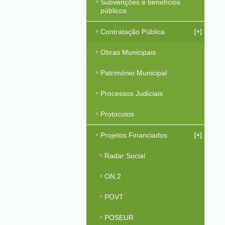
Subvenções e benefícios
públicos
Contratação Pública
Obras Municipais
Património Municipal
Processos Judiciais
Protocolos
Projetos Financiados
Radar Social
ON.2
POVT
POSEUR