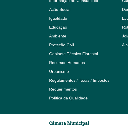
Informação ao Consumidor
Cul
Ação Social
De
Igualdade
Eco
Educação
Rot
Ambiente
Joi
Proteção Civil
Alb
Gabinete Técnico Florestal
Recursos Humanos
Urbanismo
Regulamentos / Taxas / Impostos
Requerimentos
Política da Qualidade
Câmara Municipal