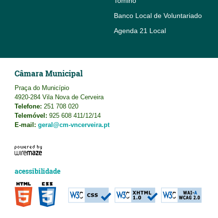
Tomiño
Banco Local de Voluntariado
Agenda 21 Local
Câmara Municipal
Praça do Município
4920-284 Vila Nova de Cerveira
Telefone:
251 708 020
Telemóvel:
925 608 411/12/14
E-mail:
geral@cm-vncerveira.pt
acessibilidade