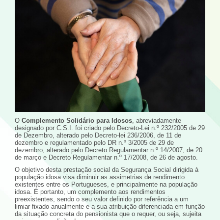
O
Complemento Solidário para Idosos
, abreviadamente
designado por C.S.I. foi criado pelo Decreto-Lei n.º 232/2005 de 29
de Dezembro, alterado pelo Decreto-lei 236/2006, de 11 de
dezembro e regulamentado pelo DR n.º 3/2005 de 29 de
dezembro, alterado pelo Decreto Regulamentar n.º 14/2007, de 20
de março e Decreto Regulamentar n.º 17/2008, de 26 de agosto.
O objetivo desta prestação social da Segurança Social dirigida à
população idosa visa diminuir as assimetrias de rendimento
existentes entre os Portugueses, e principalmente na população
idosa. É portanto, um complemento aos rendimentos
preexistentes, sendo o seu valor definido por referência a um
limiar fixado anualmente e a sua atribuição diferenciada em função
da situação concreta do pensionista que o requer, ou seja, sujeita