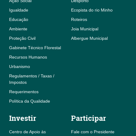
Ação Social
Desporto
Igualdade
Ecopista do rio Minho
Educação
Roteiros
Ambiente
Joia Municipal
Proteção Civil
Albergue Municipal
Gabinete Técnico Florestal
Recursos Humanos
Urbanismo
Regulamentos / Taxas /
Impostos
Requerimentos
Política da Qualidade
Investir
Participar
Centro de Apoio às
Fale com o Presidente