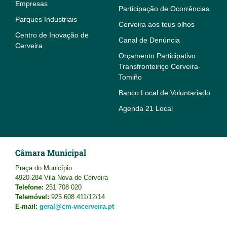
Empresas
Participação de Ocorrências
Parques Industriais
Cerveira aos teus olhos
Centro de Inovação de
Canal de Denúncia
Cerveira
Orçamento Participativo
Transfronteiriço Cerveira-
Tomiño
Banco Local de Voluntariado
Agenda 21 Local
Câmara Municipal
Praça do Município
4920-284 Vila Nova de Cerveira
Telefone:
251 708 020
Telemóvel:
925 608 411/12/14
E-mail:
geral@cm-vncerveira.pt