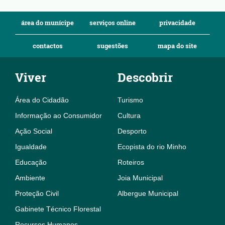
área do munícipe
serviços online
privacidade
contactos
sugestões
mapa do site
Viver
Descobrir
Área do Cidadão
Turismo
Informação ao Consumidor
Cultura
Ação Social
Desporto
Igualdade
Ecopista do rio Minho
Educação
Roteiros
Ambiente
Joia Municipal
Proteção Civil
Albergue Municipal
Gabinete Técnico Florestal
Recursos Humanos