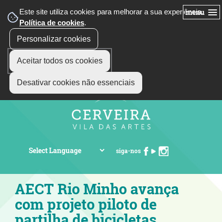
Este site utiliza cookies para melhorar a sua experiência.
menu
Política de cookies
.
Personalizar cookies
Aceitar todos os cookies
Desativar cookies não essenciais
siga-nos
AECT Rio Minho avança
com projeto piloto de
partilha de bicicletas