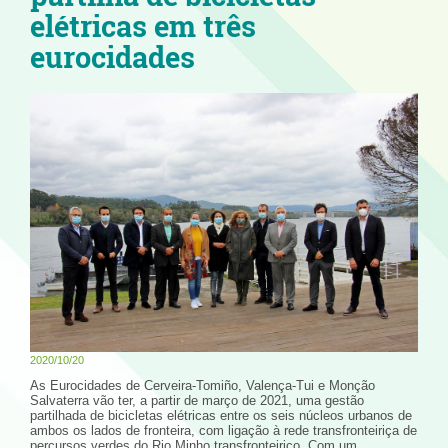
elétricas em três
eurocidades
2020/10/20
As Eurocidades de Cerveira-Tomiño, Valença-Tui e Monção
Salvaterra vão ter, a partir de março de 2021, uma gestão
partilhada de bicicletas elétricas entre os seis núcleos urbanos de
ambos os lados de fronteira, com ligação à rede transfronteiriça de
percursos verdes do Rio Minho transfronteiriço. Com um