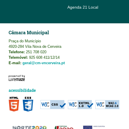
Agenda 21 Local
Câmara Municipal
Praça do Município
4920-284 Vila Nova de Cerveira
Telefone:
251 708 020
Telemóvel:
925 608 411/12/14
E-mail:
geral@cm-vncerveira.pt
acessibilidade