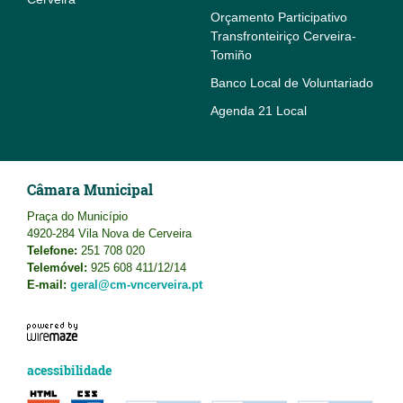
Orçamento Participativo
Transfronteiriço Cerveira-
Tomiño
Banco Local de Voluntariado
Agenda 21 Local
Câmara Municipal
Praça do Município
4920-284 Vila Nova de Cerveira
Telefone:
251 708 020
Telemóvel:
925 608 411/12/14
E-mail:
geral@cm-vncerveira.pt
acessibilidade