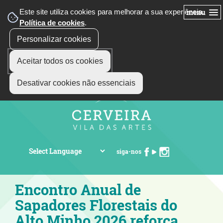
Este site utiliza cookies para melhorar a sua experiência.
menu
Política de cookies
.
Personalizar cookies
Aceitar todos os cookies
Desativar cookies não essenciais
siga-nos
Encontro Anual de
Sapadores Florestais do
Alto Minho 2026 reforça