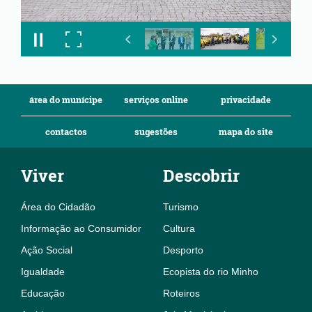
área do munícipe
serviços online
privacidade
contactos
sugestões
mapa do site
Viver
Descobrir
Área do Cidadão
Turismo
Informação ao Consumidor
Cultura
Ação Social
Desporto
Igualdade
Ecopista do rio Minho
Educação
Roteiros