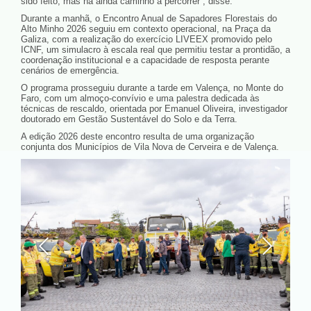
sido feito, mas há ainda caminho a percorrer”, disse.
Durante a manhã, o Encontro Anual de Sapadores Florestais do
Alto Minho 2026 seguiu em contexto operacional, na Praça da
Galiza, com a realização do exercício LIVEEX promovido pelo
ICNF, um simulacro à escala real que permitiu testar a prontidão, a
coordenação institucional e a capacidade de resposta perante
cenários de emergência.
O programa prosseguiu durante a tarde em Valença, no Monte do
Faro, com um almoço-convívio e uma palestra dedicada às
técnicas de rescaldo, orientada por Emanuel Oliveira, investigador
doutorado em Gestão Sustentável do Solo e da Terra.
A edição 2026 deste encontro resulta de uma organização
conjunta dos Municípios de Vila Nova de Cerveira e de Valença.