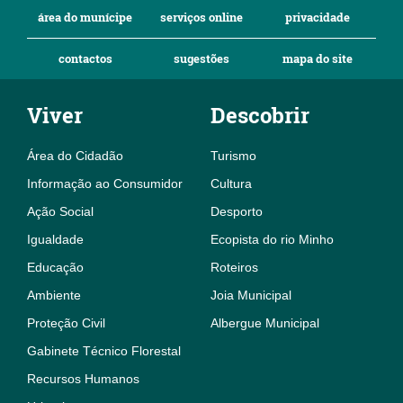
área do munícipe
serviços online
privacidade
contactos
sugestões
mapa do site
Viver
Descobrir
Área do Cidadão
Turismo
Informação ao Consumidor
Cultura
Ação Social
Desporto
Igualdade
Ecopista do rio Minho
Educação
Roteiros
Ambiente
Joia Municipal
Proteção Civil
Albergue Municipal
Gabinete Técnico Florestal
Recursos Humanos