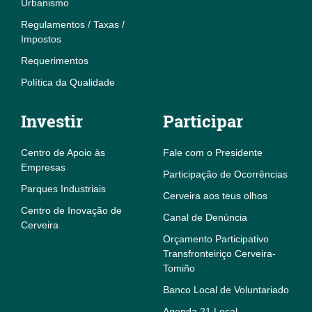
Urbanismo
Regulamentos / Taxas /
Impostos
Requerimentos
Política da Qualidade
Investir
Participar
Centro de Apoio às
Fale com o Presidente
Empresas
Participação de Ocorrências
Parques Industriais
Cerveira aos teus olhos
Centro de Inovação de
Canal de Denúncia
Cerveira
Orçamento Participativo
Transfronteiriço Cerveira-
Tomiño
Banco Local de Voluntariado
Agenda 21 Local