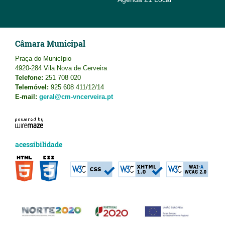
Câmara Municipal
Praça do Município
4920-284 Vila Nova de Cerveira
Telefone:
251 708 020
Telemóvel:
925 608 411/12/14
E-mail:
geral@cm-vncerveira.pt
acessibilidade