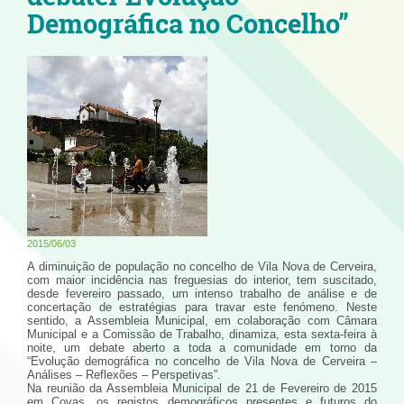
Demográfica no Concelho”
2015/06/03
A diminuição de população no concelho de Vila Nova de Cerveira,
com maior incidência nas freguesias do interior, tem suscitado,
desde fevereiro passado, um intenso trabalho de análise e de
concertação de estratégias para travar este fenómeno. Neste
sentido, a Assembleia Municipal, em colaboração com Câmara
Municipal e a Comissão de Trabalho, dinamiza, esta sexta-feira à
noite, um debate aberto a toda a comunidade em torno da
“Evolução demográfica no concelho de Vila Nova de Cerveira –
Análises – Reflexões – Perspetivas”.
Na reunião da Assembleia Municipal de 21 de Fevereiro de 2015
em Covas, os registos demográficos presentes e futuros do