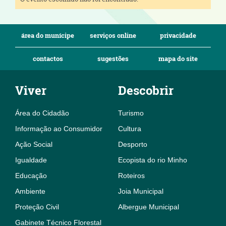
área do munícipe
serviços online
privacidade
contactos
sugestões
mapa do site
Viver
Descobrir
Área do Cidadão
Turismo
Informação ao Consumidor
Cultura
Ação Social
Desporto
Igualdade
Ecopista do rio Minho
Educação
Roteiros
Ambiente
Joia Municipal
Proteção Civil
Albergue Municipal
Gabinete Técnico Florestal