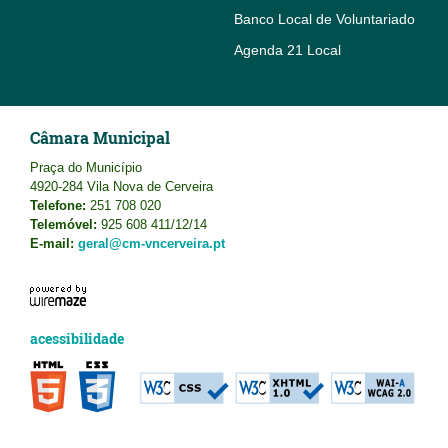
Banco Local de Voluntariado
Agenda 21 Local
Câmara Municipal
Praça do Município
4920-284 Vila Nova de Cerveira
Telefone:
251 708 020
Telemóvel:
925 608 411/12/14
E-mail:
geral@cm-vncerveira.pt
acessibilidade