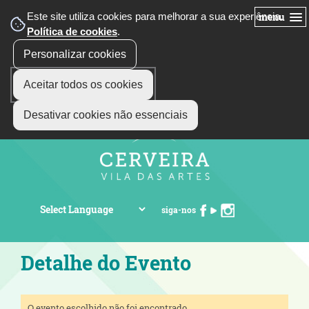
Este site utiliza cookies para melhorar a sua experiência.
menu
Política de cookies
.
Personalizar cookies
Aceitar todos os cookies
Desativar cookies não essenciais
siga-nos
Detalhe do Evento
O evento escolhido não foi encontrado.