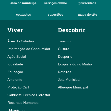
área do munícipe
serviços online
privacidade
contactos
sugestões
mapa do site
Viver
Descobrir
Área do Cidadão
Turismo
Informação ao Consumidor
Cultura
Ação Social
Desporto
Igualdade
Ecopista do rio Minho
Educação
Roteiros
Ambiente
Joia Municipal
Proteção Civil
Albergue Municipal
Gabinete Técnico Florestal
Recursos Humanos
Urbanismo