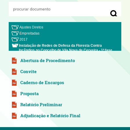
Ajustes Diretos
Empreitadas
2017
Instalação de Redes de Defesa da Floresta Contra
Incêndios no Concelho de Vila Nova de Cerveira - 1ª fase
Abertura de Procedimento
Convite
Caderno de Encargos
Proposta
Relatório Preliminar
Adjudicação e Relatório Final