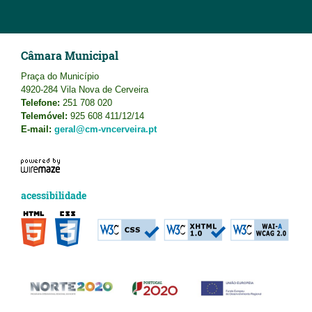
Câmara Municipal
Praça do Município
4920-284 Vila Nova de Cerveira
Telefone:
251 708 020
Telemóvel:
925 608 411/12/14
E-mail:
geral@cm-vncerveira.pt
acessibilidade